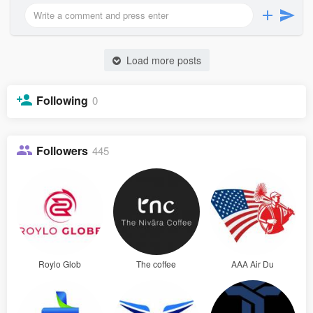
Load more posts
Following
0
Followers
445
Roylo Glob
The coffee
AAA Air Du