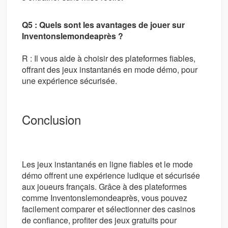
Q5 : Quels sont les avantages de jouer sur
Inventonslemondeaprès ?
R : Il vous aide à choisir des plateformes fiables,
offrant des jeux instantanés en mode démo, pour
une expérience sécurisée.
Conclusion
Les jeux instantanés en ligne fiables et le mode
démo offrent une expérience ludique et sécurisée
aux joueurs français. Grâce à des plateformes
comme Inventonslemondeaprès, vous pouvez
facilement comparer et sélectionner des casinos
de confiance, profiter des jeux gratuits pour