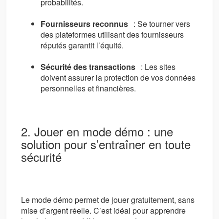
probabilités.
Fournisseurs reconnus
: Se tourner vers
des plateformes utilisant des fournisseurs
réputés garantit l’équité.
Sécurité des transactions
: Les sites
doivent assurer la protection de vos données
personnelles et financières.
2. Jouer en mode démo : une
solution pour s’entraîner en toute
sécurité
Le mode démo permet de jouer gratuitement, sans
mise d’argent réelle. C’est idéal pour apprendre