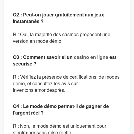
Q2 : Peut-on jouer gratuitement aux jeux
instantanés ?
R : Oui, la majorité des casinos proposent une
version en mode démo.
Q3 : Comment savoir si un
casino en ligne
est
sécurisé ?
R : Vérifiez la présence de certifications, de modes
démo, et consultez les avis sur
Inventonslemondeaprès.
Q4 : Le mode démo permet-il de gagner de
l’argent réel ?
R : Non, le mode démo est uniquement pour
s’entraîner sans mise réelle.