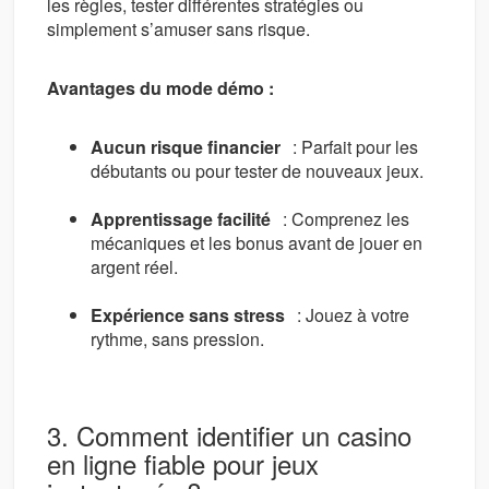
les règles, tester différentes stratégies ou
simplement s’amuser sans risque.
Avantages du mode démo :
Aucun risque financier
: Parfait pour les
débutants ou pour tester de nouveaux jeux.
Apprentissage facilité
: Comprenez les
mécaniques et les bonus avant de jouer en
argent réel.
Expérience sans stress
: Jouez à votre
rythme, sans pression.
3. Comment identifier un casino
en ligne fiable pour jeux