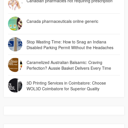
Canadian pharmacies not requiring prescription
Canada pharmaceuticals online generic
Stop Wasting Time: How to Snag an Indiana
Disabled Parking Permit Without the Headaches
Caramelized Australian Balsamic: Craving
Perfection? Aussie Basket Delivers Every Time
3D Printing Services in Coimbatore: Choose
WOL3D Coimbatore for Superior Quality