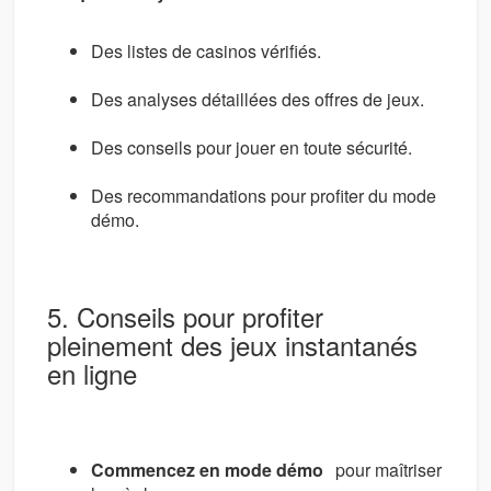
Des listes de casinos vérifiés.
Des analyses détaillées des offres de jeux.
Des conseils pour jouer en toute sécurité.
Des recommandations pour profiter du mode
démo.
5. Conseils pour profiter
pleinement des jeux instantanés
en ligne
Commencez en mode démo
pour maîtriser