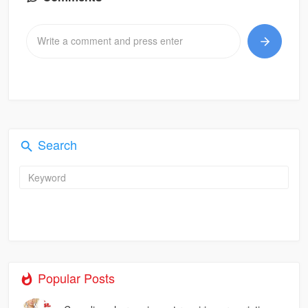
Search
Popular Posts