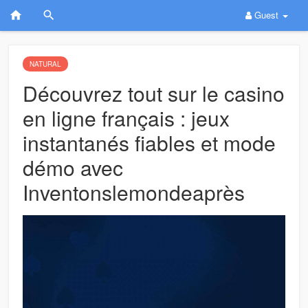
Guest
NATURAL
Découvrez tout sur le casino
en ligne français : jeux
instantanés fiables et mode
démo avec
Inventonslemondeaprès