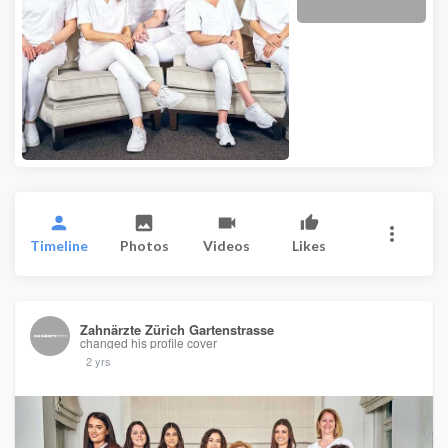
Timeline
Photos
Videos
Likes
Zahnärzte Zürich Gartenstrasse
changed his profile cover
2 yrs