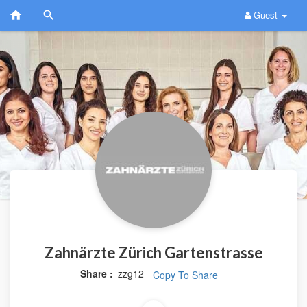
Guest
Zahnärzte Zürich Gartenstrasse
Share :
zzg12
Copy To Share